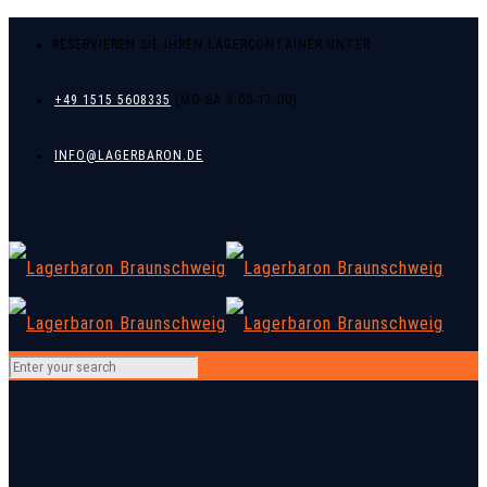
RESERVIEREN SIE IHREN LAGERCONTAINER UNTER
+49 1515 5608335
INFO@LAGERBARON.DE