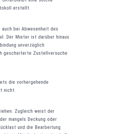
koll erstellt.
ie auch bei Abwesenheit des
il. Der Mieter ist darüber hinaus
bindung unverzüglich
ch gescheiterte Zustellversuche
stets die vorhergehende
t nicht.
iehen. Zugleich weist der
jeder mangels Deckung oder
rücklast und die Bearbeitung