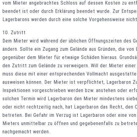
vom Mieter angebrachtes Schloss auf dessen Kosten zu entfe
beendet ist oder durch Erklärung beendet wurde. Zur Entsp
Lagerbarons werden durch eine solche Vorgehensweise nicht
10. Zutritt
Dem Mieter wird während der üblichen Öffnungszeiten des Ge
ändern. Sollte ein Zugang zum Gelände aus Gründen, die von L
gegenüber dem Mieter für etwaige Schäden hieraus. Grundsätz
den Zutritt zum Gelände zu verweigern. Will der Mieter eine
muss diese mit einer entsprechenden Vollmacht ausgestatte
ausweisen können. Der Mieter ist verpflichtet, Lagerbaron Z
Inspektionen vorgeschrieben werden bzw. anstehen oder erf
solchen Termin wird Lagerbaron den Mieter mindestens sieben
oder nicht rechtzeitig nach, hat Lagerbaron das Recht, den 
betreten. Bei Gefahr im Verzug ist Lagerbaron oder eine von
Mieters unmittelbar zu öffnen und gegebenenfalls zu betret
nachgemacht werden.