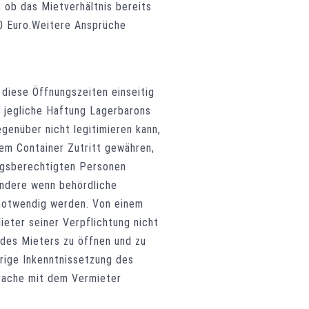
 ob das Mietverhältnis bereits
00 Euro.Weitere Ansprüche
diese Öffnungszeiten einseitig
lt jegliche Haftung Lagerbarons
genüber nicht legitimieren kann,
nem Container Zutritt gewähren,
ngsberechtigten Personen
ondere wenn behördliche
 notwendig werden. Von einem
eter seiner Verpflichtung nicht
 des Mieters zu öffnen und zu
erige Inkenntnissetzung des
prache mit dem Vermieter