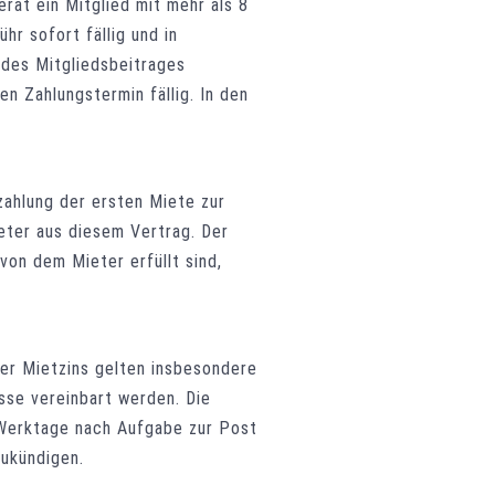
rät ein Mitglied mit mehr als 8
r sofort fällig und in
 des Mitgliedsbeitrages
n Zahlungstermin fällig. In den
zahlung der ersten Miete zur
eter aus diesem Vertrag. Der
von dem Mieter erfüllt sind,
er Mietzins gelten insbesondere
sse vereinbart werden. Die
n Werktage nach Aufgabe zur Post
zukündigen.