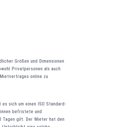
edlicher Größen und Dimensionen
owohl Privatpersonen als auch
Mietvertrages online zu
t es sich um einen ISO Standard-
können befristete und
 Tagen gilt. Der Mieter hat den
 Unterbleibt eine solche