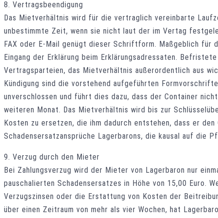
8. Vertragsbeendigung
Das Mietverhältnis wird für die vertraglich vereinbarte Lauf
unbestimmte Zeit, wenn sie nicht laut der im Vertag festgele
FAX oder E-Mail genügt dieser Schriftform. Maßgeblich für 
Eingang der Erklärung beim Erklärungsadressaten. Befristet
Vertragsparteien, das Mietverhältnis außerordentlich aus wic
Kündigung sind die vorstehend aufgeführten Formvorschrifte
unverschlossen und führt dies dazu, dass der Container nich
weiteren Monat. Das Mietverhältnis wird bis zur Schlüsselü
Kosten zu ersetzen, die ihm dadurch entstehen, dass er den
Schadensersatzansprüche Lagerbarons, die kausal auf die Pf
9. Verzug durch den Mieter
Bei Zahlungsverzug wird der Mieter von Lagerbaron nur einm
pauschalierten Schadensersatzes in Höhe von 15,00 Euro. W
Verzugszinsen oder die Erstattung von Kosten der Beitreibu
über einen Zeitraum von mehr als vier Wochen, hat Lagerbar