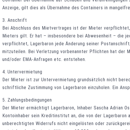
Anzeige, gilt dies als Übernahme des Containers in mangelfre
3. Anschrift
Bei Abschluss des Mietvertrages ist der Mieter verpflichtet
Mieters gilt. Er hat – insbesondere bei Abwesenheit – die je
verpflichtet, Lagerbaron jede Änderung seiner Postanschrif
mitzuteilen. Bei Verletzung vorbenannter Pflichten hat der 
und/oder EMA-Anfragen etc. entstehen.
4. Untervermietung
Der Mieter ist zur Untervermietung grundsätzlich nicht bere
schriftliche Zustimmung von Lagerbaron einzuholen. Ein Ans
5. Zahlungsbedingungen
Der Mieter ermächtigt Lagerbaron, Inhaber Sascha Adrian Ost
Kontoinhaber sein Kreditinstitut an, die von der Lagerbaron
unberechtigten Widerrufs nicht eingelösten oder zurückgerei