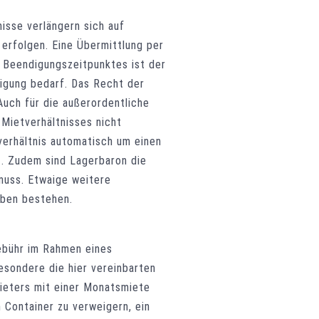
nisse verlängern sich auf
 erfolgen. Eine Übermittlung per
s Beendigungszeitpunktes ist der
digung bedarf. Das Recht der
Auch für die außerordentliche
Mietverhältnisses nicht
verhältnis automatisch um einen
t. Zudem sind Lagerbaron die
muss. Etwaige weitere
eben bestehen.
gebühr im Rahmen eines
sondere die hier vereinbarten
Mieters mit einer Monatsmiete
Container zu verweigern, ein