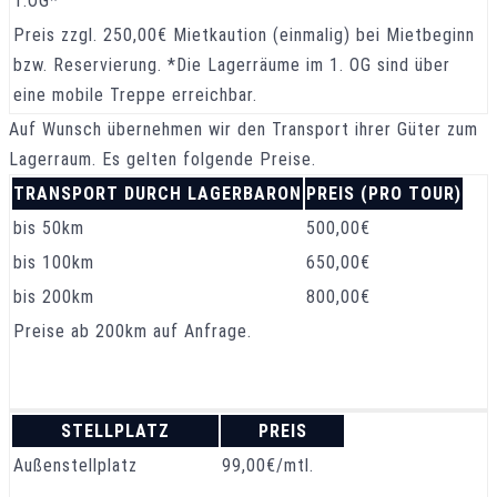
1.OG*
Preis zzgl. 250,00€ Mietkaution (einmalig) bei Mietbeginn
bzw. Reservierung. *Die Lagerräume im 1. OG sind über
eine mobile Treppe erreichbar.
Auf Wunsch übernehmen wir den Transport ihrer Güter zum
Lagerraum. Es gelten folgende Preise.
TRANSPORT DURCH LAGERBARON
PREIS (PRO TOUR)
bis 50km
500,00€
bis 100km
650,00€
bis 200km
800,00€
Preise ab 200km auf Anfrage.
STELLPLATZ
PREIS
Außenstellplatz
99,00€/mtl.