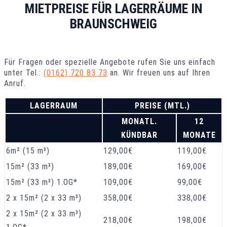
MIETPREISE FÜR LAGERRÄUME IN
BRAUNSCHWEIG
Für Fragen oder spezielle Angebote rufen Sie uns einfach
unter Tel.:
(0162) 720 83 73
an. Wir freuen uns auf Ihren
Anruf.
LAGERRAUM
PREISE (MTL.)
MONATL.
12
KÜNDBAR
MONATE
6m² (15 m³)
129,00€
119,00€
15m² (33 m³)
189,00€
169,00€
15m² (33 m³) 1.OG*
109,00€
99,00€
2 x 15m² (2 x 33 m³)
358,00€
338,00€
2 x 15m² (2 x 33 m³)
218,00€
198,00€