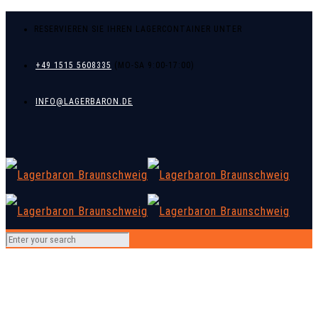
RESERVIEREN SIE IHREN LAGERCONTAINER UNTER
+49 1515 5608335
INFO@LAGERBARON.DE