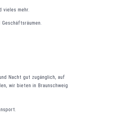
d vieles mehr.
 Geschäftsräumen.
nd Nacht gut zugänglich, auf
den, wir bieten in Braunschweig
nsport.