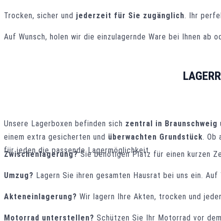
Trocken, sicher und
jederzeit für Sie zugänglich
. Ihr perf
Auf Wunsch, holen wir die einzulagernde Ware bei Ihnen ab
LAGERR
Unsere Lagerboxen befinden sich
zentral in Braunschweig
einem extra gesicherten und
überwachten Grundstück
. Ob 
für jeden die passende Lagermöglichkeit.
Zwischenlagerung?
Sie benötigen Platz für einen kurzen 
Umzug?
Lagern Sie ihren gesamten Hausrat bei uns ein. Au
Akteneinlagerung?
Wir lagern Ihre Akten, trocken und jeder
Motorrad unterstellen?
Schützen Sie Ihr Motorrad vor dem 