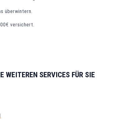
s überwintern.
000€ versichert.
E WEITEREN SERVICES FÜR SIE
N