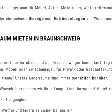
ekter Lagerraum für Möbel, Akten, Motorräder, Winterreifen un
 oder übernehmen
Umzüge
und
Entrümpelungen
von Wohn- und
AUM MIETEN IN BRAUNSCHWEIG
unweit der Autobahn und der Braunschweiger Innenstadt. Tag u
als Möbel- oder Zwischenlager, für Privat- oder Geschäftskun
Zeitraum? Unsere Lagerräume sind immer
monatlich kündbar.
f Wunsch übernehmen wir Ihren kompletten Umzug und Möbeltra
zeit zugänglich.
Wetter und lagern es sicher bei uns ein.