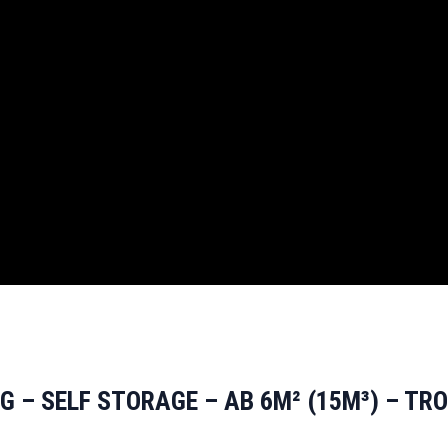
 – SELF STORAGE – AB 6M² (15M³) – TR