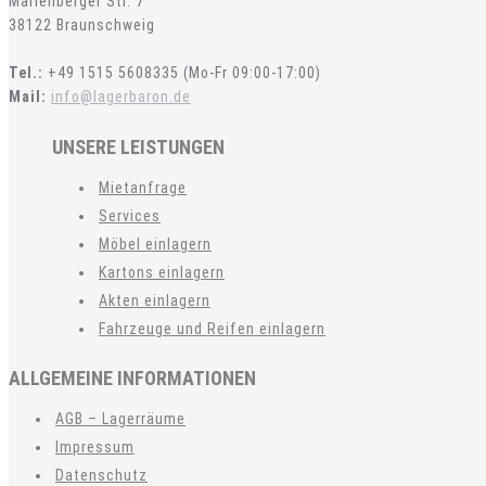
Marienberger Str. 7
38122 Braunschweig
Tel.:
+49 1515 5608335 (Mo-Fr 09:00-17:00)
Mail:
info@lagerbaron.de
UNSERE LEISTUNGEN
Mietanfrage
Services
Möbel einlagern
Kartons einlagern
Akten einlagern
Fahrzeuge und Reifen einlagern
ALLGEMEINE INFORMATIONEN
AGB – Lagerräume
Impressum
Datenschutz