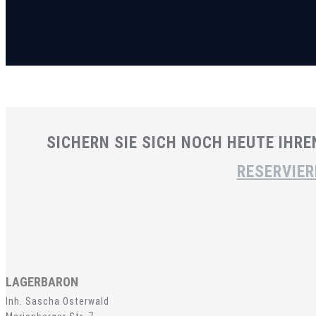
SICHERN SIE SICH NOCH HEUTE IHR
RESERVIER
LAGERBARON
Inh. Sascha Osterwald