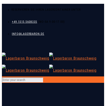
RESERVIEREN SIE IHREN LAGERCONTAINER UNTER
+49 1515 5608335
INFO@LAGERBARON.DE