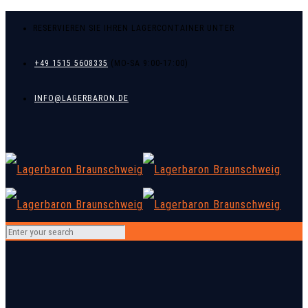
RESERVIEREN SIE IHREN LAGERCONTAINER UNTER
+49 1515 5608335
INFO@LAGERBARON.DE