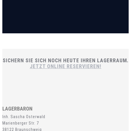
SICHERN SIE SICH NOCH HEUTE IHREN LAGERRAUM.
JETZT ONLINE RESERVIEREN!
LAGERBARON
Inh. Sascha Osterwald
Marienberger Str. 7
38122 Braunschweig