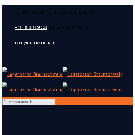
RESERVIEREN SIE IHREN LAGERCONTAINER UNTER
+49 1515 5608335
INFO@LAGERBARON.DE