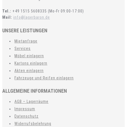
Tel.:
+49 1515 5608335 (Mo-Fr 09:00-17:00)
Mail:
info@lagerbaron.de
UNSERE LEISTUNGEN
Mietanfrage
Services
Möbel einlagern
Kartons einlagern
Akten einlagern
Fahrzeuge und Reifen einlagern
ALLGEMEINE INFORMATIONEN
AGB – Lagerräume
Impressum
Datenschutz
Widerrufsbelehrung