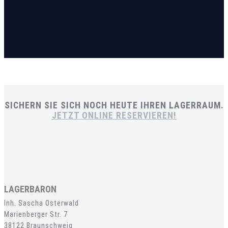
SICHERN SIE SICH NOCH HEUTE IHREN LAGERRAUM.
JETZT ONLINE RESERVIEREN!
LAGERBARON
Inh. Sascha Osterwald
Marienberger Str. 7
38122 Braunschweig