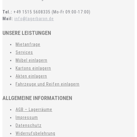
Tel.:
+49 1515 5608335 (Mo-Fr 09:00-17:00)
Mail:
info@lagerbaron.de
UNSERE LEISTUNGEN
Mietanfrage
Services
Möbel einlagern
Kartons einlagern
Akten einlagern
Fahrzeuge und Reifen einlagern
ALLGEMEINE INFORMATIONEN
AGB – Lagerräume
Impressum
Datenschutz
Widerrufsbelehrung