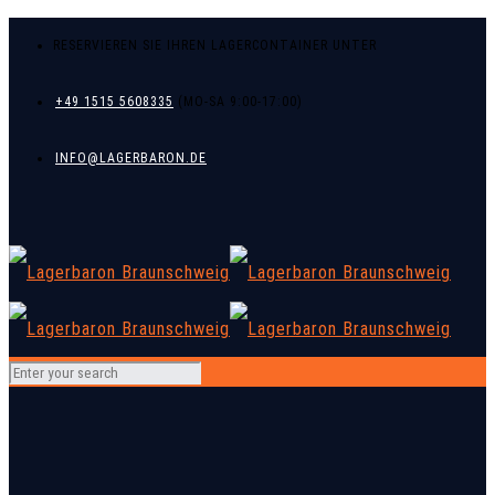
RESERVIEREN SIE IHREN LAGERCONTAINER UNTER
+49 1515 5608335
INFO@LAGERBARON.DE